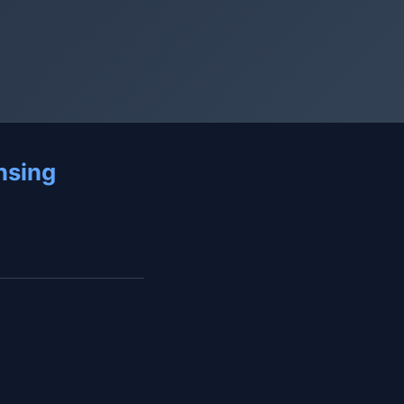
nsing